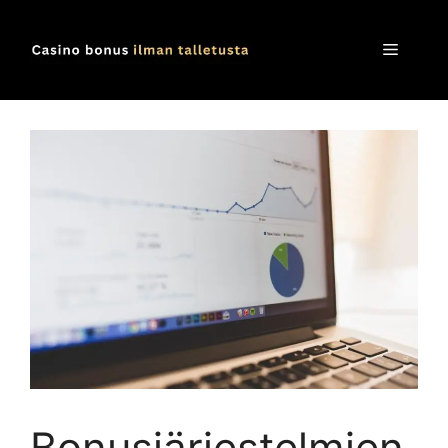
Siirry
sisältöön
Valikko
Bonusjärjestelmien