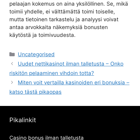
pelaajan kokemus on aina yksilöllinen. Se, mikä
toimii yhdelle, ei välttämättä toimi toiselle,
mutta tietoinen tarkastelu ja analyysi voivat
antaa arvokkaita näkemyksiä bonusten
käytöstä ja toimivuudesta.
Kategoriat
Uncategorised
Uudet nettikasinot ilman talletusta – Onko
riskitön pelaaminen vihdoin totta?
Miten voit vertailla kasinoiden eri bonuksia –
katso tästä pikaopas
Pikalinkit
Casino bonus ilman talletusta