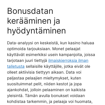
Bonusdatan
kerääminen ja
hyödyntäminen
Data-analyysi on keskeistä, kun kasino haluaa
optimoida tarjouksiaan. Monet pelaajat
käyttävät esimerkiksi usein kampanjoita, joissa
tarjotaan juuri tiettyjä
ilmaiskierroksia ilman
talletusta
sellaisille käyttäjille, jotka eivät ole
olleet aktiivisia tiettyyn aikaan. Data voi
paljastaa pelaajien mieltymykset, kuten
suosituimmat pelit, niiden kestot ja jopa
ajankohdat, jolloin pelaaminen on kaikista
yleisintä. Tämän avulla bonukset voidaan
kohdistaa tarkemmin, ja pelaaja voi huomata,