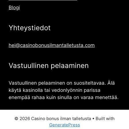
Blogi
Yhteystiedot
hei@casinobonusilmantalletusta.com
Vastuullinen pelaaminen
Vastuullinen pelaaminen on suositeltavaa. Älä
käytä kasinolla tai vedonlyönnin parissa
enempää rahaa kuin sinulla on varaa menettää.
© 2026 Casino bonus ilman talletusta
• Built with
GeneratePress