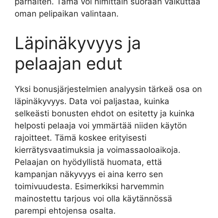
parhaiten. Tämä voi nimittäin suoraan vaikuttaa
oman pelipaikan valintaan.
Läpinäkyvyys ja
pelaajan edut
Yksi bonusjärjestelmien analyysin tärkeä osa on
läpinäkyvyys. Data voi paljastaa, kuinka
selkeästi bonusten ehdot on esitetty ja kuinka
helposti pelaaja voi ymmärtää niiden käytön
rajoitteet. Tämä koskee erityisesti
kierrätysvaatimuksia ja voimassaoloaikoja.
Pelaajan on hyödyllistä huomata, että
kampanjan näkyvyys ei aina kerro sen
toimivuudesta. Esimerkiksi harvemmin
mainostettu tarjous voi olla käytännössä
parempi ehtojensa osalta.